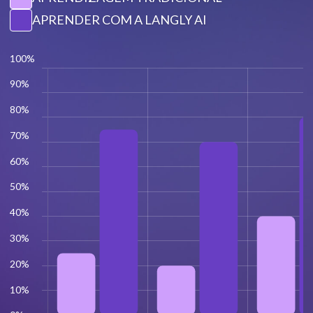
APRENDER COM A LANGLY AI
100%
90%
80%
70%
60%
50%
40%
30%
20%
10%