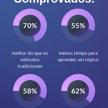
70%
55%
melhor do que os
menos tempo para
métodos
aprender um tópico
tradicionais
60%
70%