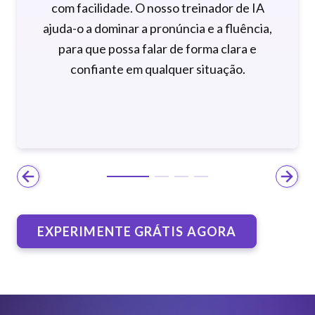
A Langly é a melhor forma de aprender
inglês. A nossa IA adapta-se ao seu estilo
de aprendizagem único, dando-lhe
feedback personalizado para alcançar a
fluência mais rapidamente.
EXPERIMENTE GRÁTIS AGORA