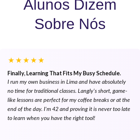
Alunos Dizem
Sobre Nós
★
★
★
★
★
Finally, Learning That Fits My Busy Schedule.
I run my own business in Lima and have absolutely
no time for traditional classes. Langly's short, game-
like lessons are perfect for my coffee breaks or at the
end of the day. I'm 42 and proving it is never too late
to learn when you have the right tool!