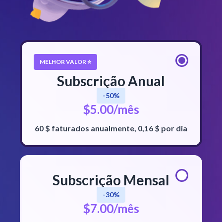
MELHOR VALOR ⭐
Subscrição Anual
-50%
$5.00/mês
60 $ faturados anualmente, 0,16 $ por dia
Subscrição Mensal
-30%
$7.00/mês