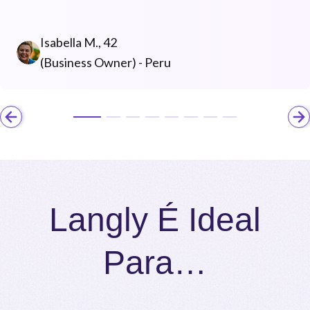
Isabella M., 42
(Business Owner) - Peru
Langly É Ideal
Para…