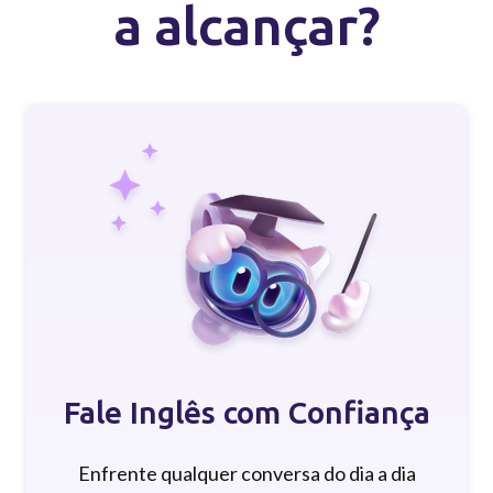
a alcançar?
Aprenda de forma mais
inteligente, não mais
difícil