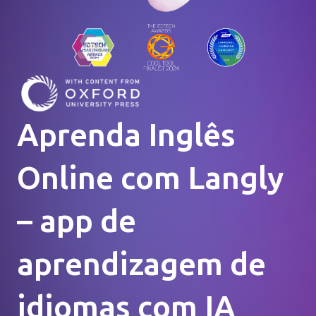
Aprenda Inglês
Online com Langly
– app de
aprendizagem de
idiomas com IA