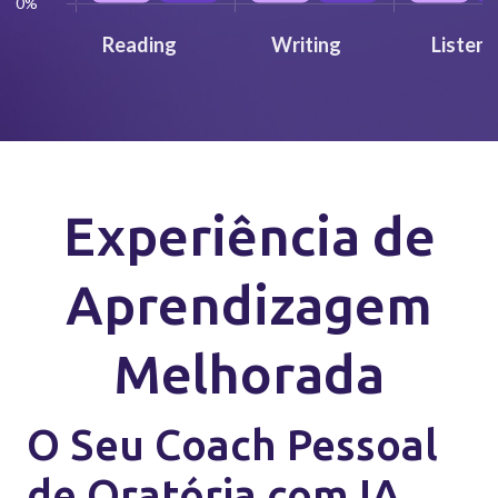
0%
Reading
Writing
Listeni
Experiência de
Aprendizagem
Melhorada
O Seu Coach Pessoal
de Oratória com IA